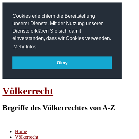
Cookies erleichtern die Bereitstellung
unserer Dienste. Mit der Nutzung unserer
Dienste erklären Sie sich damit
einverstanden, dass wir Cookies verwenden.
Mehr Infos
Okay
Völkerrecht
Begriffe des Völkerrechtes von A-Z
Home
Völkerrecht