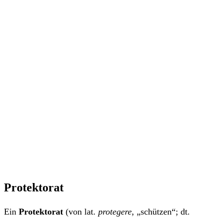
Protektorat
Ein
Protektorat
(von lat.
protegere
, „schützen“; dt.