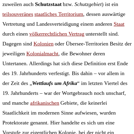
zuweilen auch
Schutzstaat
bzw.
Schutzgebiet
) ist ein
teilsouveränes
staatliches Territorium
, dessen auswärtige
Vertretung und Landesverteidigung einem anderen
Staat
durch einen
völkerrechtlichen Vertrag
unterstellt sind.
Dagegen sind
Kolonien
oder Übersee-Territorien Besitz der
jeweiligen
Kolonialmacht
, die Bewohner deren
Untertanen. Allerdings hat sich diese Definition erst Ende
des 19. Jahrhunderts verfestigt. Bis dahin – vor allem in
der Zeit des „
Wettlaufs um Afrika
“ im letzten Viertel des
19. Jahrhunderts – war der Wortgebrauch noch unscharf,
und manche
afrikanischen
Gebiete, die keinerlei
Staatlichkeit im modernen Sinne aufwiesen, wurden
Protektorate genannt. Hier handelte es sich um eine
Vorstufe zur eigentlichen Kolonie, bei der nicht ein