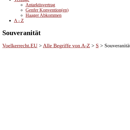
Antarktisvertrag
Genfer Konvention(en)
Haager Abkommen
A - Z
Souveranität
Voelkerrecht.EU
>
Alle Begriffe von A-Z
>
S
>
Souveranitä