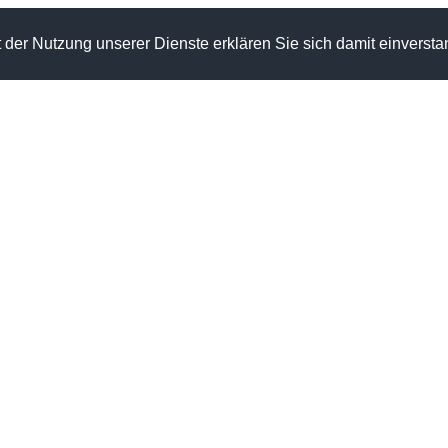
Mit der Nutzung unserer Dienste erklären Sie sich damit einver