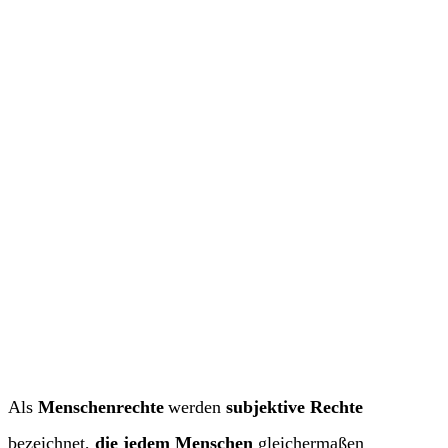
Als
Menschenrechte
werden
subjektive Rechte
bezeichnet,
die jedem Menschen
gleichermaßen