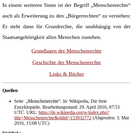
In einem weiteren Sinne ist der Begriff „Menschenrechte“
auch als Erweiterung zu den „Bürgerrechten“ zu verstehen:
Er steht dann für Grundrechte, die unabhängig von der
Staatsangehörigkeit allen Menschen zustehen.
Grundlagen der Menschenrechte
Geschichte der Menschenrechte
Links & Bücher
Quellen
Seite
„Menschenrechte“
. In: Wikipedia, Die freie
Enzyklopädie. Bearbeitungsstand: 29. April 2016, 07:53
UTC. URL:
https://de.wikipedia.org/w/index.php?
title=Menschenrechte&oldid=153932772
(Abgerufen: 3. Mai
2016, 15:08 UTC)