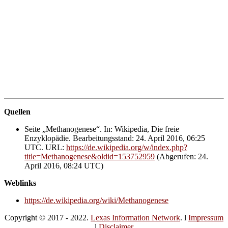
Quellen
Seite „Methanogenese“. In: Wikipedia, Die freie
Enzyklopädie. Bearbeitungsstand: 24. April 2016, 06:25
UTC. URL:
https://de.wikipedia.org/w/index.php?
title=Methanogenese&oldid=153752959
(Abgerufen: 24.
April 2016, 08:24 UTC)
Weblinks
https://de.wikipedia.org/wiki/Methanogenese
Copyright © 2017 - 2022.
Lexas Information Network
. l
Impressum
l
Disclaimer