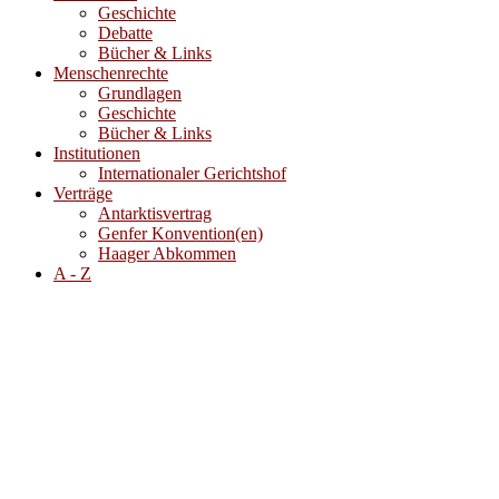
Geschichte
Debatte
Bücher & Links
Menschenrechte
Grundlagen
Geschichte
Bücher & Links
Institutionen
Internationaler Gerichtshof
Verträge
Antarktisvertrag
Genfer Konvention(en)
Haager Abkommen
A - Z