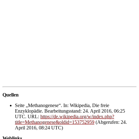
Quellen
Seite „Methanogenese“. In: Wikipedia, Die freie
Enzyklopädie. Bearbeitungsstand: 24. April 2016, 06:25
UTC. URL:
https://de.wikipedia.org/w/index.php?
title=Methanogenese&oldid=153752959
(Abgerufen: 24.
April 2016, 08:24 UTC)
Weblinks