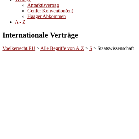
Antarktisvertrag
Genfer Konvention(en)
Haager Abkommen
A - Z
Internationale Verträge
Voelkerrecht.EU
>
Alle Begriffe von A-Z
>
S
>
Staatswissenschaft