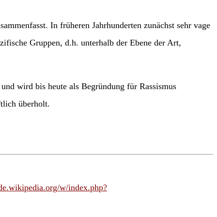
zusammenfasst. In früheren Jahrhunderten zunächst sehr vage
zifische Gruppen, d.h. unterhalb der Ebene der Art,
und wird bis heute als Begründung für Rassismus
lich überholt.
/de.wikipedia.org/w/index.php?