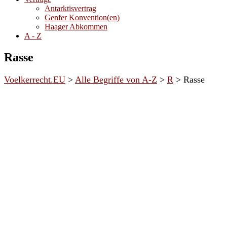
Antarktisvertrag
Genfer Konvention(en)
Haager Abkommen
A - Z
Rasse
Voelkerrecht.EU
>
Alle Begriffe von A-Z
>
R
>
Rasse