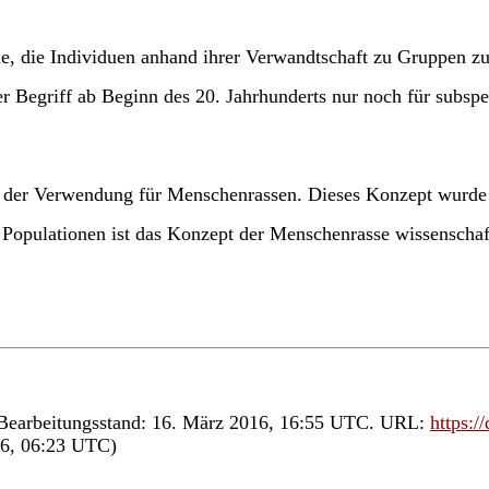
orie, die Individuen anhand ihrer Verwandtschaft zu Gruppen 
r Begriff ab Beginn des 20. Jahrhunderts nur noch für subspe
 der Verwendung für Menschenrassen. Dieses Konzept wurde 
opulationen ist das Konzept der Menschenrasse wissenschaft
e. Bearbeitungsstand: 16. März 2016, 16:55 UTC. URL:
https:/
16, 06:23 UTC)