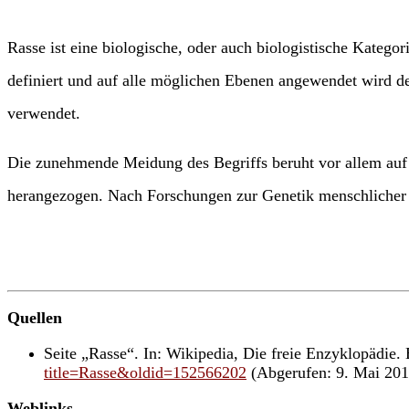
Rasse ist eine biologische, oder auch biologistische Kateg
definiert und auf alle möglichen Ebenen angewendet wird de
verwendet.
Die zunehmende Meidung des Begriffs beruht vor allem auf
herangezogen. Nach Forschungen zur Genetik menschlicher P
Quellen
Seite „Rasse“. In: Wikipedia, Die freie Enzyklopädi
title=Rasse&oldid=152566202
(Abgerufen: 9. Mai 20
Weblinks