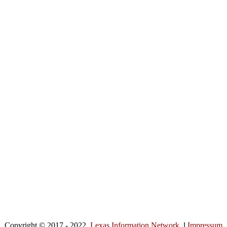
Copyright © 2017 - 2022.
Lexas Information Network
. l
Impressum