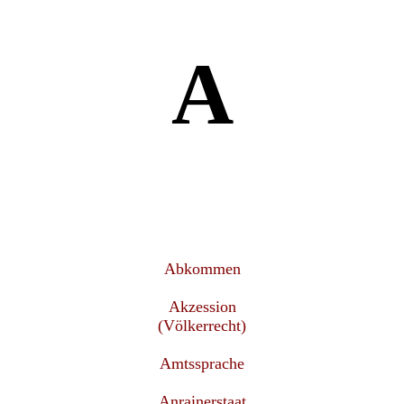
A
Abkommen
Akzession
(Völkerrecht)
Amtssprache
Anrainerstaat